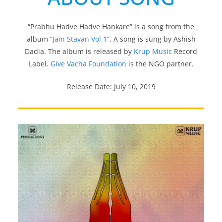
“Prabhu Hadve Hadve Hankare” is a song from the
album “
Jain Stavan Vol 1
“. A song is sung by Ashish
Dadia. The album is released by
Krup Music
Record
Label.
Give Vacha Foundation
is the NGO partner.
Release Date: July 10, 2019