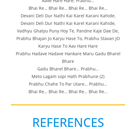
Aave Hare Hare; Prabhu…
Bhai Re… Bhai Re… Bhai Re… Bhai Re…
Devani Deli Dur Nathi Kai Karel Karani Kahide,
Devani Deli Dur Nathi Kai Karel Karani Kahide,
Vadhyu Ghatyu Puny Hoy Te, Pandne Kaje Dae De,
Prabhu Bhajan Jo Karyu Hase To, Prabhu Stavan JO
Karyu Hase To Aav Hare Hare
Prabhu Hadave Hadave Hankare Maru Gadu Bharel
Bhare
Gadu Bharel Bhare… Prabhu…
Meto Lagam sopi Hath Prabhune (2)
Prabhu Chahe To Par Utare… Prabhu…
Bhai Re… Bhai Re… Bhai Re… Bhai Re…
REFERENCES