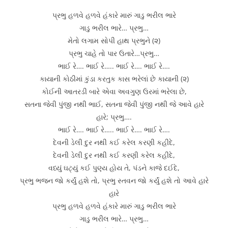
પ્રભુ હળવે હળવે હંકારે મારું ગાડુ ભરીલ ભારે
ગાડુ ભરીલ ભારે… પ્રભુ…
મેતો લગામ સોપી હાથ પ્રભુને (૨)
પ્રભુ ચાહે તો પાર ઉતારે…પ્રભુ…
ભાઈ રે…. ભાઈ રે….. ભાઈ રે…. ભાઈ રે….
કાયાની કોઠીમાં કુંડા કરતુક કાસ ભરેલાં છે કાયાની (૨)
કોઈની આતરડી બારે એવા અવગુણ ઉરમાં ભરેલા છે,
સતના જેવી પુંજી નથી ભાઈ, સતના જેવી પુંજી નથી જે આવે હારે
હારે; પ્રભુ….
ભાઈ રે…. ભાઈ રે….. ભાઈ રે…. ભાઈ રે….
દેવની ડેલી દુર નથી કઈ કરેલ કરણી કહીદે,
દેવની ડેલી દુર નથી કઈ કરણી કરેલ કહીદે,
વધ્યું ઘટ્યું કઈ પુણ્ય હોય તે, પંડને કાજે દઈદે,
પ્રભુ ભજન જો કર્યું હશે તો, પ્રભુ સ્તવન જો કર્યું હશે તો આવે હારે
હારે
પ્રભુ હળવે હળવે હંકારે મારું ગાડુ ભરીલ ભારે
ગાડુ ભરીલ ભારે… પ્રભુ…