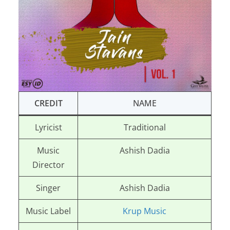
CREDIT
NAME
Lyricist
Traditional
Music
Ashish Dadia
Director
Singer
Ashish Dadia
Music Label
Krup Music