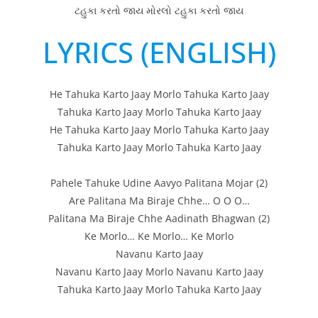
ટહુકા કરતો જાય મોરલો ટહુકા કરતો જાય
LYRICS (ENGLISH)
He Tahuka Karto Jaay Morlo Tahuka Karto Jaay
Tahuka Karto Jaay Morlo Tahuka Karto Jaay
He Tahuka Karto Jaay Morlo Tahuka Karto Jaay
Tahuka Karto Jaay Morlo Tahuka Karto Jaay
Pahele Tahuke Udine Aavyo Palitana Mojar (2)
Are Palitana Ma Biraje Chhe… O O O…
Palitana Ma Biraje Chhe Aadinath Bhagwan (2)
Ke Morlo… Ke Morlo… Ke Morlo
Navanu Karto Jaay
Navanu Karto Jaay Morlo Navanu Karto Jaay
Tahuka Karto Jaay Morlo Tahuka Karto Jaay