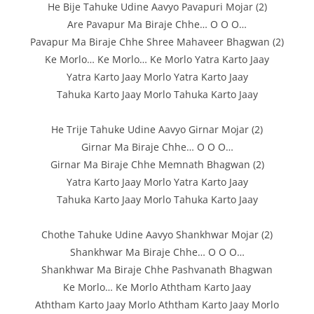
He Bije Tahuke Udine Aavyo Pavapuri Mojar (2)
Are Pavapur Ma Biraje Chhe… O O O…
Pavapur Ma Biraje Chhe Shree Mahaveer Bhagwan (2)
Ke Morlo… Ke Morlo… Ke Morlo Yatra Karto Jaay
Yatra Karto Jaay Morlo Yatra Karto Jaay
Tahuka Karto Jaay Morlo Tahuka Karto Jaay
He Trije Tahuke Udine Aavyo Girnar Mojar (2)
Girnar Ma Biraje Chhe… O O O…
Girnar Ma Biraje Chhe Memnath Bhagwan (2)
Yatra Karto Jaay Morlo Yatra Karto Jaay
Tahuka Karto Jaay Morlo Tahuka Karto Jaay
Chothe Tahuke Udine Aavyo Shankhwar Mojar (2)
Shankhwar Ma Biraje Chhe… O O O…
Shankhwar Ma Biraje Chhe Pashvanath Bhagwan
Ke Morlo… Ke Morlo Aththam Karto Jaay
Aththam Karto Jaay Morlo Aththam Karto Jaay Morlo