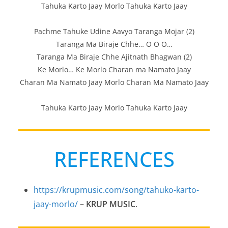
Tahuka Karto Jaay Morlo Tahuka Karto Jaay
Pachme Tahuke Udine Aavyo Taranga Mojar (2)
Taranga Ma Biraje Chhe… O O O…
Taranga Ma Biraje Chhe Ajitnath Bhagwan (2)
Ke Morlo… Ke Morlo Charan ma Namato Jaay
Charan Ma Namato Jaay Morlo Charan Ma Namato Jaay
Tahuka Karto Jaay Morlo Tahuka Karto Jaay
REFERENCES
https://krupmusic.com/song/tahuko-karto-
jaay-morlo/
– KRUP MUSIC
.