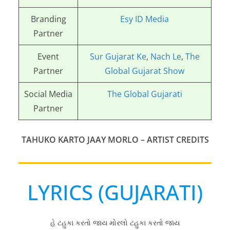
Branding
Esy ID Media
Partner
Event
Sur Gujarat Ke
,
Nach Le
,
The
Partner
Global Gujarat Show
Social Media
The Global Gujarati
Partner
TAHUKO KARTO JAAY MORLO
– ARTIST CREDITS
LYRICS (GUJARATI)
હે ટહુકા કરતો જાય મોરલો ટહુકા કરતો જાય