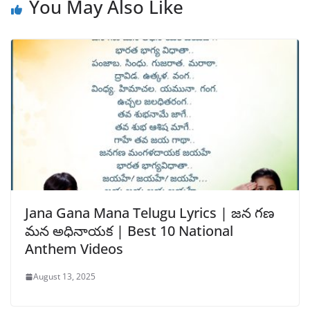
You May Also Like
Jana Gana Mana Telugu Lyrics | జన గణ
మన అధినాయక | Best 10 National
Anthem Videos
August 13, 2025