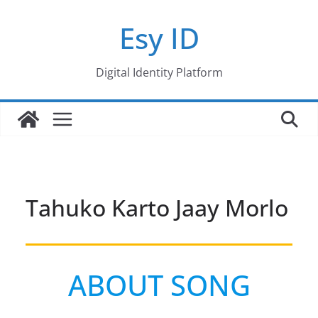
Skip
Esy ID
to
content
Digital Identity Platform
Tahuko Karto Jaay Morlo
ABOUT SONG