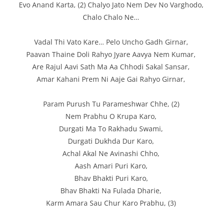
Evo Anand Karta, (2) Chalyo Jato Nem Dev No Varghodo,
Chalo Chalo Ne…
Vadal Thi Vato Kare… Pelo Uncho Gadh Girnar,
Paavan Thaine Doli Rahyo Jyare Aavya Nem Kumar,
Are Rajul Aavi Sath Ma Aa Chhodi Sakal Sansar,
Amar Kahani Prem Ni Aaje Gai Rahyo Girnar,
Param Purush Tu Parameshwar Chhe, (2)
Nem Prabhu O Krupa Karo,
Durgati Ma To Rakhadu Swami,
Durgati Dukhda Dur Karo,
Achal Akal Ne Avinashi Chho,
Aash Amari Puri Karo,
Bhav Bhakti Puri Karo,
Bhav Bhakti Na Fulada Dharie,
Karm Amara Sau Chur Karo Prabhu, (3)