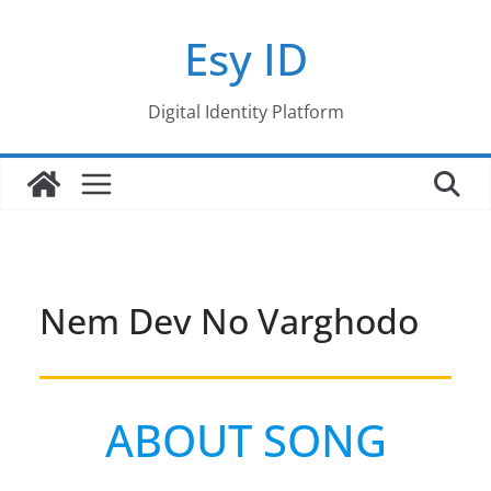
Skip
Esy ID
to
content
Digital Identity Platform
Nem Dev No Varghodo
ABOUT SONG