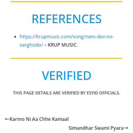
REFERENCES
https://krupmusic.com/song/nem-dev-no-
varghodo/
– KRUP MUSIC
.
VERIFIED
THIS PAGE DETAILS ARE VERIFIED BY ESYID OFFICIALS.
Karmo Ni Aa Chhe Kamaal
Simandhar Swami Pyara