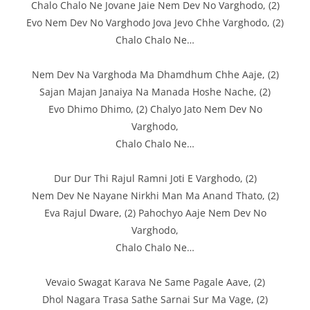
Chalo Chalo Ne Jovane Jaie Nem Dev No Varghodo, (2)
Evo Nem Dev No Varghodo Jova Jevo Chhe Varghodo, (2)
Chalo Chalo Ne…
Nem Dev Na Varghoda Ma Dhamdhum Chhe Aaje, (2)
Sajan Majan Janaiya Na Manada Hoshe Nache, (2)
Evo Dhimo Dhimo, (2) Chalyo Jato Nem Dev No
Varghodo,
Chalo Chalo Ne…
Dur Dur Thi Rajul Ramni Joti E Varghodo, (2)
Nem Dev Ne Nayane Nirkhi Man Ma Anand Thato, (2)
Eva Rajul Dware, (2) Pahochyo Aaje Nem Dev No
Varghodo,
Chalo Chalo Ne…
Vevaio Swagat Karava Ne Same Pagale Aave, (2)
Dhol Nagara Trasa Sathe Sarnai Sur Ma Vage, (2)