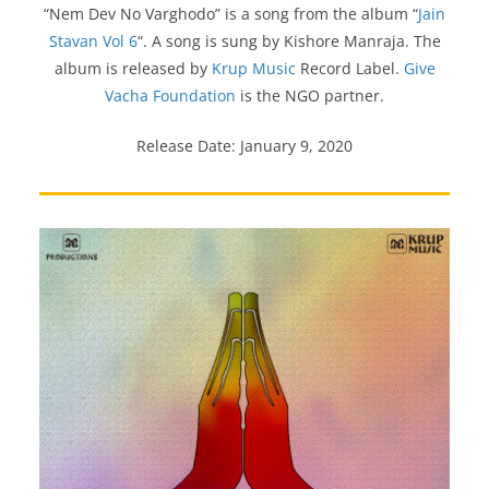
“Nem Dev No Varghodo” is a song from the album “
Jain
Stavan Vol 6
“. A song is sung by Kishore Manraja. The
album is released by
Krup Music
Record Label.
Give
Vacha Foundation
is the NGO partner.
Release Date: January 9, 2020