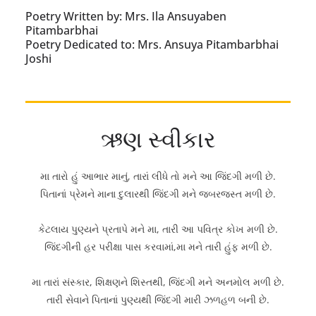
Poetry Written by: Mrs. Ila Ansuyaben
Pitambarbhai
Poetry Dedicated to: Mrs. Ansuya Pitambarbhai
Joshi
ઋણ સ્વીકાર
મા તારો હું આભાર માનું, તારાં લીધે તો મને આ જિંદગી મળી છે.
પિતાનાં પ્રેમને માના દુલારથી જિંદગી મને જબરજસ્ત મળી છે.
કેટલાય પુણ્યને પ્રતાપે મને મા, તારી આ પવિત્ર કોખ મળી છે.
જિંદગીની હર પરીક્ષા પાસ કરવામાં,મા મને તારી હુંફ મળી છે.
મા તારાં સંસ્કાર, શિક્ષણને શિસ્તથી, જિંદગી મને અનમોલ મળી છે.
તારી સેવાને પિતાનાં પુણ્યથી જિંદગી મારી ઝળહળ બની છે.