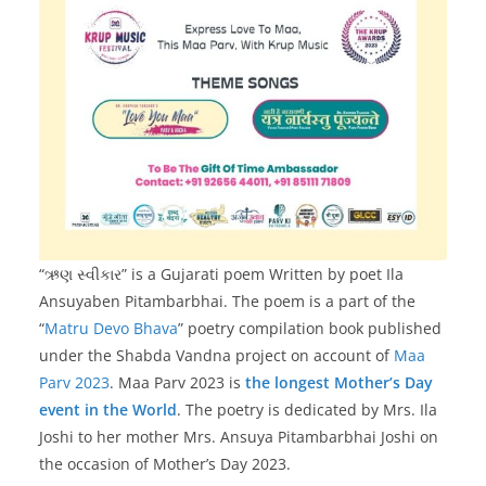
“ઋણ સ્વીકાર” is a Gujarati poem Written by poet Ila
Ansuyaben Pitambarbhai. The poem is a part of the
“
Matru Devo Bhava
” poetry compilation book published
under the Shabda Vandna project on account of
Maa
Parv 2023
. Maa Parv 2023 is
the longest Mother’s Day
event in the World
. The poetry is dedicated by Mrs. Ila
Joshi to her mother Mrs. Ansuya Pitambarbhai Joshi on
the occasion of Mother’s Day 2023.