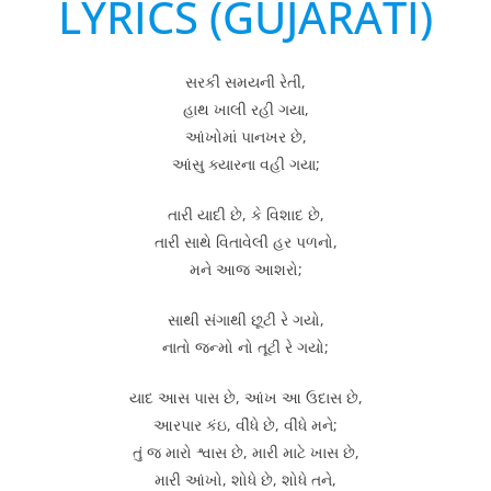
LYRICS (GUJARATI)
સરકી સમયની રેતી,
હાથ ખાલી રહી ગયા,
આંખોમાં પાનખર છે,
આંસુ ક્યારના વહી ગયા;
તારી યાદી છે, કે વિશાદ છે,
તારી સાથે વિતાવેલી હર પળનો,
મને આજ આશરો;
સાથી સંગાથી છૂટી રે ગયો,
નાતો જન્મો નો તૂટી રે ગયો;
યાદ આસ પાસ છે, આંખ આ ઉદાસ છે,
આરપાર કંઇ, વીંધે છે, વીંધે મને;
તું જ મારો શ્વાસ છે, મારી માટે ખાસ છે,
મારી આંખો, શોધે છે, શોધે તને,