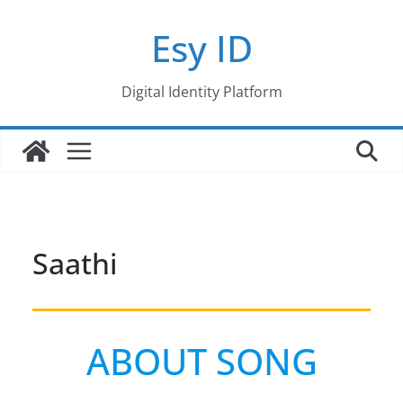
Skip
Esy ID
to
content
Digital Identity Platform
Saathi
ABOUT SONG