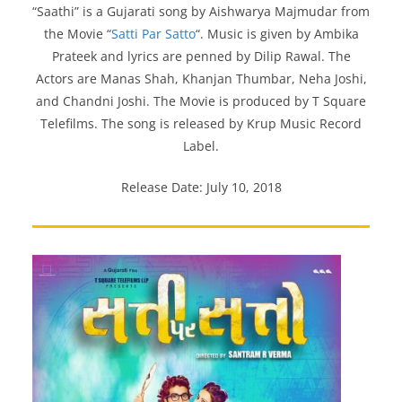
“Saathi” is a Gujarati song by Aishwarya Majmudar from
the Movie “
Satti Par Satto
“. Music is given by Ambika
Prateek and lyrics are penned by Dilip Rawal. The
Actors are Manas Shah, Khanjan Thumbar, Neha Joshi,
and Chandni Joshi. The Movie is produced by T Square
Telefilms. The song is released by Krup Music Record
Label.
Release Date: July 10, 2018