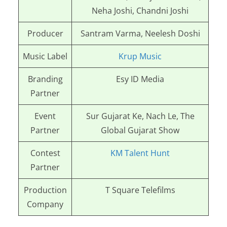
Neha Joshi, Chandni Joshi
Producer
Santram Varma, Neelesh Doshi
Music Label
Krup Music
Branding
Esy ID Media
Partner
Event
Sur Gujarat Ke, Nach Le, The
Partner
Global Gujarat Show
Contest
KM Talent Hunt
Partner
Production
T Square Telefilms
Company