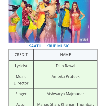
SAATHI – KRUP MUSIC
CREDIT
NAME
Lyricist
Dilip Rawal
Music
Ambika Prateek
Director
Singer
Aishwarya Majmudar
Actor
Manas Shah, Khanjan Thumbar,