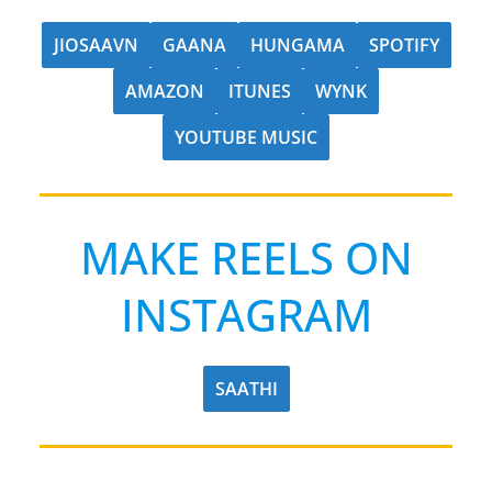
JIOSAAVN
GAANA
HUNGAMA
SPOTIFY
AMAZON
ITUNES
WYNK
YOUTUBE MUSIC
MAKE REELS ON
INSTAGRAM
SAATHI