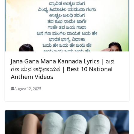
Jana Gana Mana Kannada Lyrics | ಜನ
ಗಣ ಮನ ಅಧಿನಾಯಕ | Best 10 National
Anthem Videos
August 12, 2025