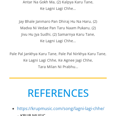
Antar Na Gokh Ma, (2) Kalpya Karu Tane,
Ke Lagni Lagi Chhe…
Jay Bhale Janmaro Pan Dhiraj Hu Na Haru, (2)
Madva Ni Vedae Pan Taru Naam Pukaru, (2)
Jivu Hu Jya Sudhi, (2) Samarnya Karu Tane,
Ke Lagni Lagi Chhe…
Pale Pal Jankhya Karu Tane, Pale Pal Nirkhya Karu Tane,
Ke Lagni Lagi Chhe, Ke Agnee Jagi Chhe,
Tara Milan Ni Prabhu…
REFERENCES
https://krupmusic.com/song/lagni-lagi-chhe/
– KRUP MUSIC
.