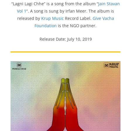
“Lagni Lagi Chhe” is a song from the album “
Jain Stavan
Vol 1
“. A song is sung by Irfan Meer. The album is
released by
Krup Music
Record Label.
Give Vacha
Foundation
is the NGO partner.
Release Date: July 10, 2019