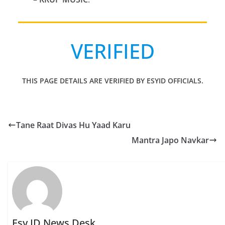
VERIFIED
THIS PAGE DETAILS ARE VERIFIED BY ESYID OFFICIALS.
Tane Raat Divas Hu Yaad Karu
Mantra Japo Navkar
Esy ID News Desk