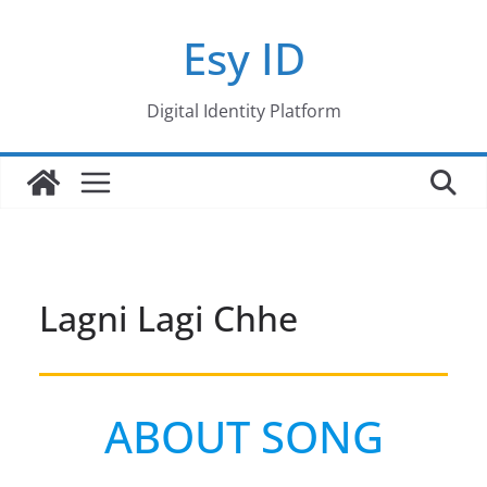
Skip
Esy ID
to
content
Digital Identity Platform
Lagni Lagi Chhe
ABOUT SONG