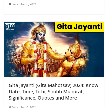
December 6, 2024
Gita Jayanti (Gita Mahotsav) 2024: Know
Date, Time, Tithi, Shubh Muhurat,
Significance, Quotes and More
December 6, 2024