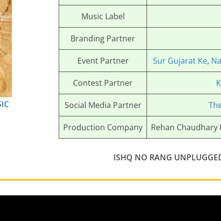
Music Label
Branding Partner
Event Partner
Sur Gujarat Ke
,
Na
Contest Partner
K
IC
Social Media Partner
The
Production Company
Rehan Chaudhary F
ISHQ NO RANG UNPLUGGED