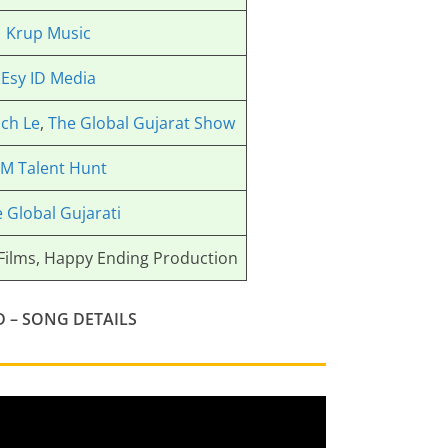
Krup Music
Esy ID Media
ch Le
,
The Global Gujarat Show
M Talent Hunt
 Global Gujarati
ilms, Happy Ending Production
 – SONG DETAILS