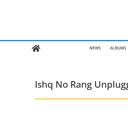
Skip
to
content
NEWS
ALBUMS
Ishq No Rang Unplug