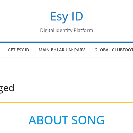
Esy ID
Digital Identity Platform
GET ESY ID
MAIN BHI ARJUN: PARV
GLOBAL CLUBFOOT
ged
ABOUT SONG