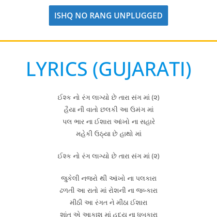
ISHQ NO RANG UNPLUGGED
LYRICS (GUJARATI)
ઈશ્ક નો રંગ લાગ્યો છે તારા સંગ માં (૨)
હૈયા ની વાતો છલકી આ ઉમંગ માં
પલ ભાર ના ઈશારા આંખો ના સહારે
મહેકી ઉઠ્યા છે હાથો માં
ઈશ્ક નો રંગ લાગ્યો છે તારા સંગ માં (૨)
જુકેલી નજરો થી આંખો ના પલકારા
ઢળતી આ રાતો માં રોશની ના જબ્કારા
મીઠી આ રંગત ને મીઠા ઈશારા
શાંત એ આકાશ માં હૃદય ના ધબકારા