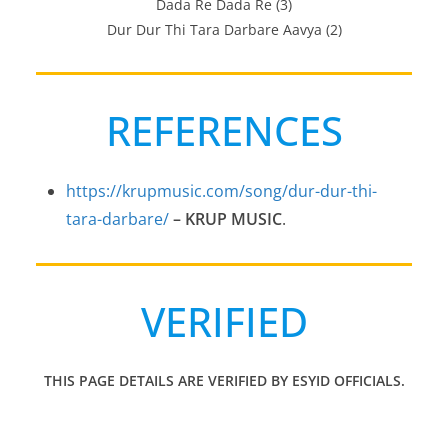
Dada Re Dada Re (3)
Dur Dur Thi Tara Darbare Aavya (2)
REFERENCES
https://krupmusic.com/song/dur-dur-thi-
tara-darbare/
– KRUP MUSIC
.
VERIFIED
THIS PAGE DETAILS ARE VERIFIED BY ESYID OFFICIALS.