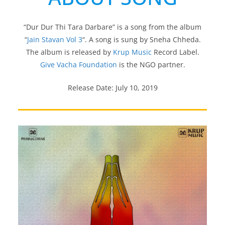
“Dur Dur Thi Tara Darbare” is a song from the album
“
Jain Stavan Vol 3
“. A song is sung by Sneha Chheda.
The album is released by
Krup Music
Record Label.
Give Vacha Foundation
is the NGO partner.
Release Date: July 10, 2019