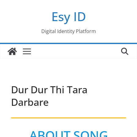
Skip
Esy ID
to
content
Digital Identity Platform
Dur Dur Thi Tara
Darbare
ABOUT SONG