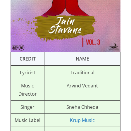
CREDIT
NAME
Lyricist
Traditional
Music
Arvind Vedant
Director
Singer
Sneha Chheda
Music Label
Krup Music