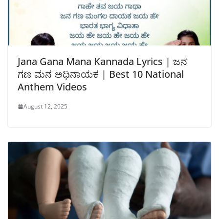
Jana Gana Mana Kannada Lyrics | ಜನ
ಗಣ ಮನ ಅಧಿನಾಯಕ | Best 10 National
Anthem Videos
August 12, 2025