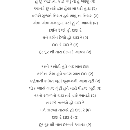
હું છું અજ્ઞાની કાઈ વધુ ના હું જાણું (૨)
આવ્યો છું તારે દ્વાર હૈયા મા ધરી હાથ (૨)
વળસે મુજને નિરાંત હવે થાવું ના નિરાશ (૨)
એવા એવા મનસૂબા ઘડી હું તો આવ્યો (૨)
દર્શન દેજો હો દાદા રે
મને દર્શન દેજો હો દાદા રે (૨)
દાદા રે દાદા રે (૩)
દૂર દૂર થી તારા દરબારે આવ્યા (૨)
કરને કસોટી હવે બંદ મારા દાદા
કર્મોના લેખ હવે બદલ મારા દાદા (૨)
કહેવાની શક્તિ ખૂટી જીવનની આશ તૂટી (૨)
લોક જાયે લાજ લૂંટી હવે મારી ધીરજ ખૂટી (૨)
રડતો રજળતો દાદા તારે દ્વારે આવ્યો (૨)
તારજો તારજો હો દાદા રે
મને તારજો તારજો હો દાદા રે (૨)
દાદા રે દાદા રે (૩)
દૂર દૂર થી તારા દરબારે આવ્યા (૨)