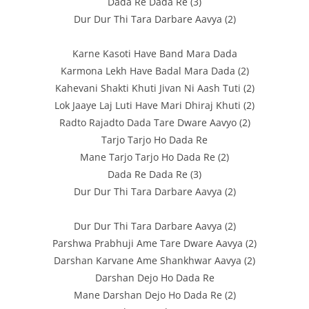
Dada Re Dada Re (3)
Dur Dur Thi Tara Darbare Aavya (2)
Karne Kasoti Have Band Mara Dada
Karmona Lekh Have Badal Mara Dada (2)
Kahevani Shakti Khuti Jivan Ni Aash Tuti (2)
Lok Jaaye Laj Luti Have Mari Dhiraj Khuti (2)
Radto Rajadto Dada Tare Dware Aavyo (2)
Tarjo Tarjo Ho Dada Re
Mane Tarjo Tarjo Ho Dada Re (2)
Dada Re Dada Re (3)
Dur Dur Thi Tara Darbare Aavya (2)
Dur Dur Thi Tara Darbare Aavya (2)
Parshwa Prabhuji Ame Tare Dware Aavya (2)
Darshan Karvane Ame Shankhwar Aavya (2)
Darshan Dejo Ho Dada Re
Mane Darshan Dejo Ho Dada Re (2)