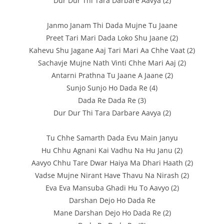
Dur Dur Thi Tara Darbare Aavya (2)
Janmo Janam Thi Dada Mujne Tu Jaane
Preet Tari Mari Dada Loko Shu Jaane (2)
Kahevu Shu Jagane Aaj Tari Mari Aa Chhe Vaat (2)
Sachavje Mujne Nath Vinti Chhe Mari Aaj (2)
Antarni Prathna Tu Jaane A Jaane (2)
Sunjo Sunjo Ho Dada Re (4)
Dada Re Dada Re (3)
Dur Dur Thi Tara Darbare Aavya (2)
Tu Chhe Samarth Dada Evu Main Janyu
Hu Chhu Agnani Kai Vadhu Na Hu Janu (2)
Aavyo Chhu Tare Dwar Haiya Ma Dhari Haath (2)
Vadse Mujne Nirant Have Thavu Na Nirash (2)
Eva Eva Mansuba Ghadi Hu To Aavyo (2)
Darshan Dejo Ho Dada Re
Mane Darshan Dejo Ho Dada Re (2)