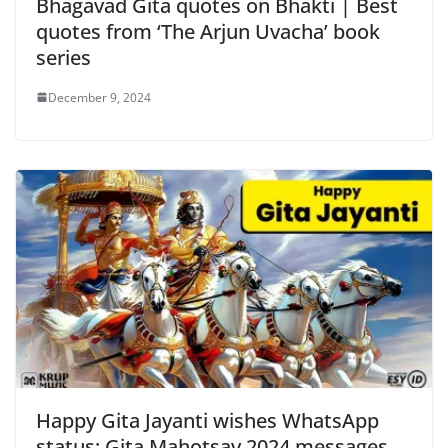
Bhagavad Gita quotes on Bhakti | Best
quotes from ‘The Arjun Uvacha’ book
series
December 9, 2024
Happy Gita Jayanti wishes WhatsApp
status: Gita Mahotsav 2024 messages,