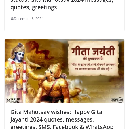
quotes, greetings
December 8, 2024
Gita Mahotsav wishes: Happy Gita
Jayanti 2024 quotes, messages,
greetings, SMS, Facebook & WhatsApp