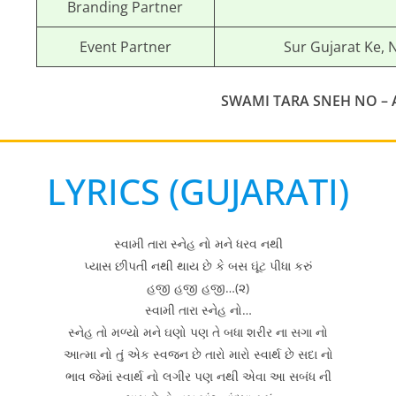
Branding Partner
Event Partner
Sur Gujarat Ke, 
SWAMI TARA SNEH NO – A
LYRICS (GUJARATI)
સ્વામી તારા સ્નેહ નો મને ધરવ નથી
પ્યાસ છીપતી નથી થાય છે કે બસ ઘૂંટ પીધા કરું
હજી હજી હજી…(૨)
સ્વામી તારા સ્નેહ નો…
સ્નેહ તો મળ્યો મને ઘણો પણ તે બધા શરીર ના સગા નો
આત્મા નો તું એક સ્વજન છે તારો મારો સ્વાર્થ છે સદા નો
ભાવ જેમાં સ્વાર્થ નો લગીર પણ નથી એવા આ સબંધ ની