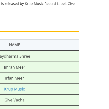
m is released by Krup Music Record Label. Give
NAME
Jaydharma Shree
Imran Meer
Irfan Meer
Krup Music
Give Vacha