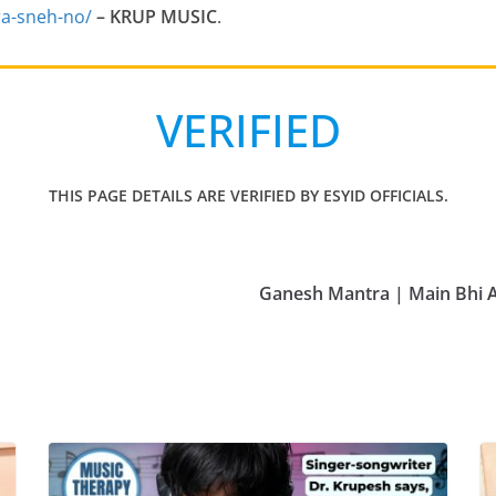
ra-sneh-no/
– KRUP MUSIC
.
VERIFIED
THIS PAGE DETAILS ARE VERIFIED BY ESYID OFFICIALS.
Ganesh Mantra | Main Bhi 