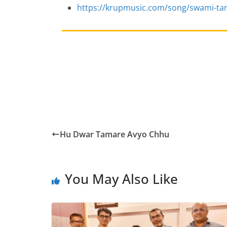
https://krupmusic.com/song/swami-ta
Hu Dwar Tamare Avyo Chhu
You May Also Like