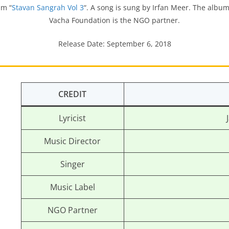
um “
Stavan Sangrah Vol 3
“. A song is sung by Irfan Meer. The albu
Vacha Foundation is the NGO partner.
Release Date: September 6, 2018
CREDIT
Lyricist
Music Director
Singer
Music Label
NGO Partner