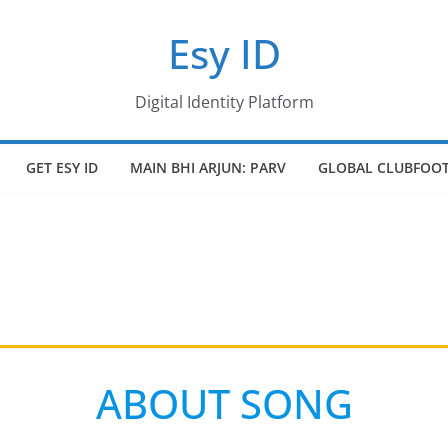
Esy ID
Digital Identity Platform
GET ESY ID
MAIN BHI ARJUN: PARV
GLOBAL CLUBFOOT
ABOUT SONG