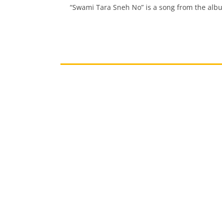
“Swami Tara Sneh No” is a song from the alb