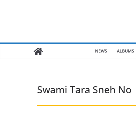
Skip
to
content
NEWS
ALBUMS
Swami Tara Sneh No