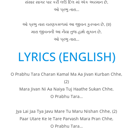
સંસાર સાગર પાર કરી લઉં દિલ માં એક અરમાન છે,
ઓ પ્રભુ તારા…
ઓ પ્રભુ તારા ચરણકમળમાં આ જીવન કુરબાન છે, (૨)
મારા જીવનની આ નૈયા તુજ હાથે સુકાન છે,
ઓ પ્રભુ તારા…
LYRICS (ENGLISH)
O Prabhu Tara Charan Kamal Ma Aa Jivan Kurban Chhe,
(2)
Mara Jivan Ni Aa Naiya Tuj Haathe Sukan Chhe,
O Prabhu Tara…
Jya Lai Jaa Tya Javu Mare Tu Maru Nishan Chhe, (2)
Paar Utare Ke Ie Tare Parvash Mara Pran Chhe,
O Prabhu Tara…