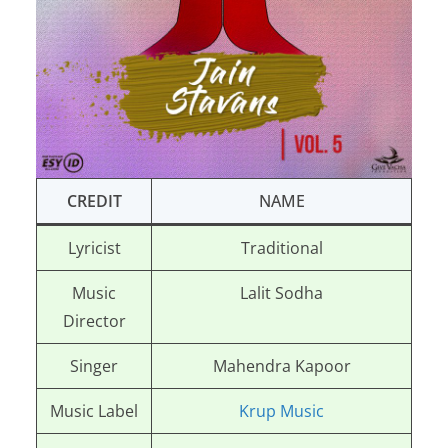
CREDIT
NAME
Lyricist
Traditional
Music
Lalit Sodha
Director
Singer
Mahendra Kapoor
Music Label
Krup Music