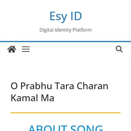
Skip
Esy ID
to
content
Digital Identity Platform
O Prabhu Tara Charan
Kamal Ma
ABOUT SONG