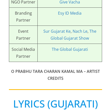
NGO Partner
Give Vacha
Branding
Esy ID Media
Partner
Event
Sur Gujarat Ke
,
Nach Le
,
The
Partner
Global Gujarat Show
Social Media
The Global Gujarati
Partner
O PRABHU TARA CHARAN KAMAL MA
– ARTIST
CREDITS
LYRICS (GUJARATI)