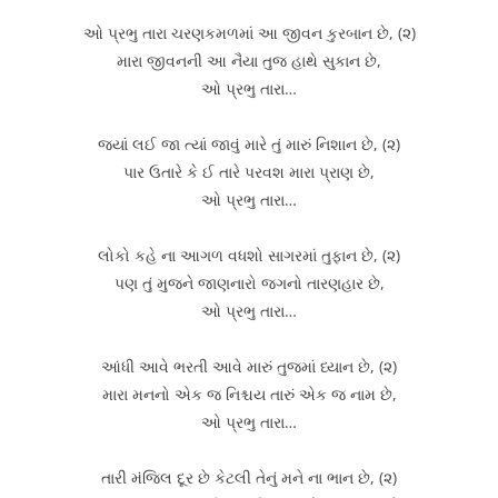
ઓ પ્રભુ તારા ચરણકમળમાં આ જીવન કુરબાન છે, (૨)
મારા જીવનની આ નૈયા તુજ હાથે સુકાન છે,
ઓ પ્રભુ તારા…
જ્યાં લઈ જા ત્યાં જાવું મારે તું મારું નિશાન છે, (૨)
પાર ઉતારે કે ઈ તારે પરવશ મારા પ્રાણ છે,
ઓ પ્રભુ તારા…
લોકો કહે ના આગળ વધશો સાગરમાં તુફાન છે, (૨)
પણ તું મુજને જાણનારો જગનો તારણહાર છે,
ઓ પ્રભુ તારા…
આંધી આવે ભરતી આવે મારું તુજમાં ધ્યાન છે, (૨)
મારા મનનો એક જ નિશ્ચય તારું એક જ નામ છે,
ઓ પ્રભુ તારા…
તારી મંજિલ દૂર છે કેટલી તેનું મને ના ભાન છે, (૨)