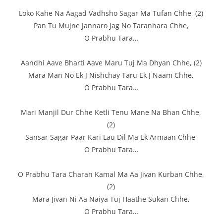
Loko Kahe Na Aagad Vadhsho Sagar Ma Tufan Chhe, (2)
Pan Tu Mujne Jannaro Jag No Taranhara Chhe,
O Prabhu Tara…
Aandhi Aave Bharti Aave Maru Tuj Ma Dhyan Chhe, (2)
Mara Man No Ek J Nishchay Taru Ek J Naam Chhe,
O Prabhu Tara…
Mari Manjil Dur Chhe Ketli Tenu Mane Na Bhan Chhe,
(2)
Sansar Sagar Paar Kari Lau Dil Ma Ek Armaan Chhe,
O Prabhu Tara…
O Prabhu Tara Charan Kamal Ma Aa Jivan Kurban Chhe,
(2)
Mara Jivan Ni Aa Naiya Tuj Haathe Sukan Chhe,
O Prabhu Tara…