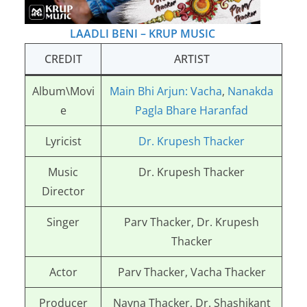
LAADLI BENI – KRUP MUSIC
CREDIT
ARTIST
Album\Movi
Main Bhi Arjun: Vacha
,
Nanakda
e
Pagla Bhare Haranfad
Lyricist
Dr. Krupesh Thacker
Music
Dr. Krupesh Thacker
Director
Singer
Parv Thacker, Dr. Krupesh
Thacker
Actor
Parv Thacker, Vacha Thacker
Producer
Nayna Thacker, Dr. Shashikant