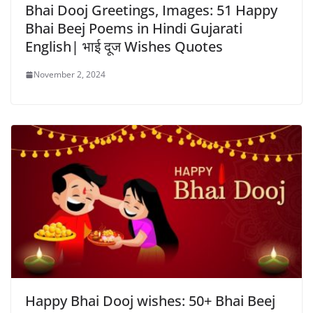
Bhai Dooj Greetings, Images: 51 Happy
Bhai Beej Poems in Hindi Gujarati
English| भाई दूज Wishes Quotes
November 2, 2024
Happy Bhai Dooj wishes: 50+ Bhai Beej