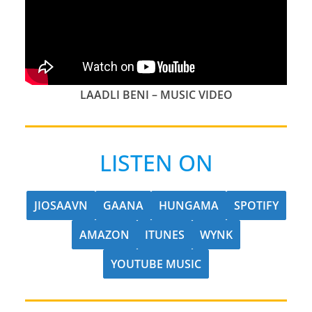
LAADLI BENI – MUSIC VIDEO
LISTEN ON
JIOSAAVN
GAANA
HUNGAMA
SPOTIFY
AMAZON
ITUNES
WYNK
YOUTUBE MUSIC