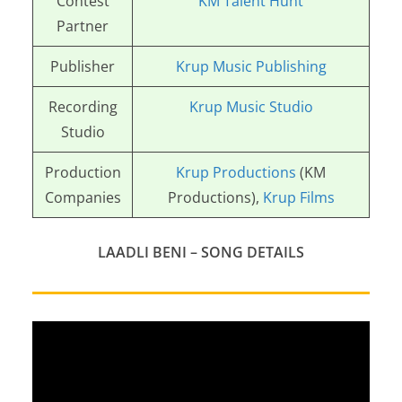
Contest
KM Talent Hunt
Partner
Publisher
Krup Music Publishing
Recording
Krup Music Studio
Studio
Production
Krup Productions
(KM
Companies
Productions),
Krup Films
LAADLI BENI – SONG DETAILS