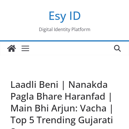
Skip
Esy ID
to
content
Digital Identity Platform
Laadli Beni | Nanakda
Pagla Bhare Haranfad |
Main Bhi Arjun: Vacha |
Top 5 Trending Gujarati