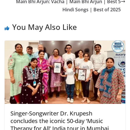
Main Bhi Arjun: Vacha | Main Bhi Arjun | Best 5
Hindi Songs | Best of 2025
You May Also Like
Singer-Songwriter Dr. Krupesh
concludes the iconic 50-day ‘Music
Therapy for All’ India tour in Mumbai