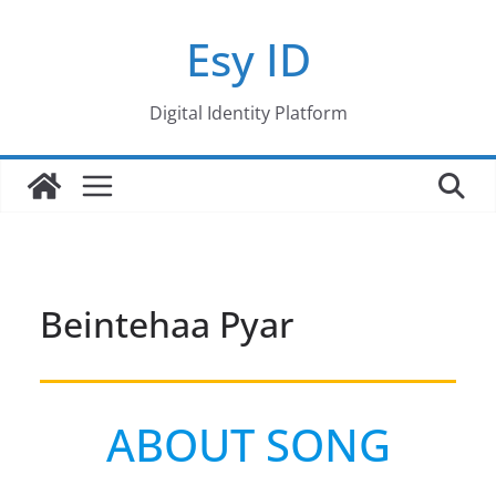
Skip
Esy ID
to
content
Digital Identity Platform
Beintehaa Pyar
ABOUT SONG