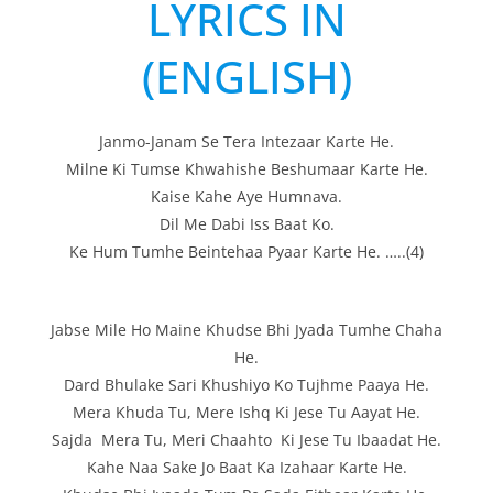
LYRICS IN
(ENGLISH)
Janmo-Janam Se Tera Intezaar Karte He.
Milne Ki Tumse Khwahishe Beshumaar Karte He.
Kaise Kahe Aye Humnava.
Dil Me Dabi Iss Baat Ko.
Ke Hum Tumhe Beintehaa Pyaar Karte He. …..(4)
Jabse Mile Ho Maine Khudse Bhi Jyada Tumhe Chaha
He.
Dard Bhulake Sari Khushiyo Ko Tujhme Paaya He.
Mera Khuda Tu, Mere Ishq Ki Jese Tu Aayat He.
Sajda Mera Tu, Meri Chaahto Ki Jese Tu Ibaadat He.
Kahe Naa Sake Jo Baat Ka Izahaar Karte He.