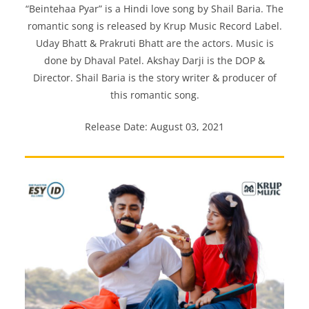
“Beintehaa Pyar” is a Hindi love song by Shail Baria. The
romantic song is released by Krup Music Record Label.
Uday Bhatt & Prakruti Bhatt are the actors. Music is
done by Dhaval Patel. Akshay Darji is the DOP &
Director. Shail Baria is the story writer & producer of
this romantic song.
Release Date: August 03, 2021