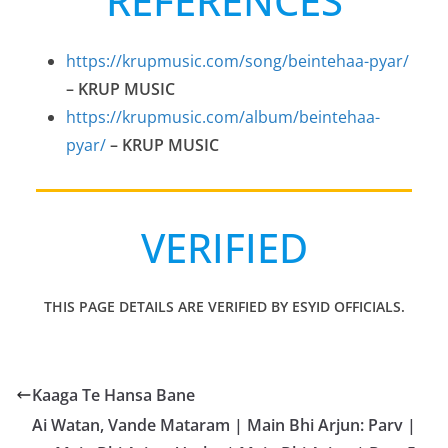
REFERENCES
https://krupmusic.com/song/beintehaa-pyar/
– KRUP MUSIC
https://krupmusic.com/album/beintehaa-
pyar/
– KRUP MUSIC
VERIFIED
THIS PAGE DETAILS ARE VERIFIED BY ESYID OFFICIALS.
Kaaga Te Hansa Bane
Ai Watan, Vande Mataram | Main Bhi Arjun: Parv |