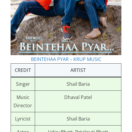
BEINTEHAA PYAR – KRUP MUSIC
CREDIT
ARTIST
Singer
Shail Baria
Music
Dhaval Patel
Director
Lyricist
Shail Baria