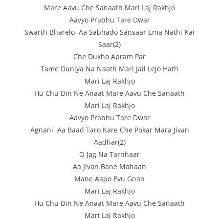
Mare Aavu Che Sanaath Mari Laj Rakhjo
Aavyo Prabhu Tare Dwar
Swarth Bharelo Aa Sabhado Sansaar Ema Nathi Kai
Saar(2)
Che Dukho Apram Par
Tame Duniya Na Naath Mari Jail Lejo Hath
Mari Laj Rakhjo
Hu Chu Din Ne Anaat Mare Aavu Che Sanaath
Mari Laj Rakhjo
Aavyo Prabhu Tare Dwar
Agnani Aa Baad Taro Kare Che Pokar Mara Jivan
Aadhar(2)
O Jag Na Tarnhaar
Aa Jivan Bane Mahaan
Mane Aapo Evu Gnan
Mari Laj Rakhjo
Hu Chu Din Ne Anaat Mare Aavu Che Sanaath
Mari Laj Rakhjo