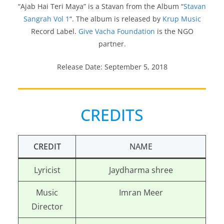
“Ajab Hai Teri Maya” is a Stavan from the Album “
Stavan
Sangrah Vol 1
“. The album is released by
Krup Music
Record Label.
Give Vacha Foundation
is the NGO
partner.
Release Date: September 5, 2018
CREDITS
CREDIT
NAME
Lyricist
Jaydharma shree
Music
Imran Meer
Director