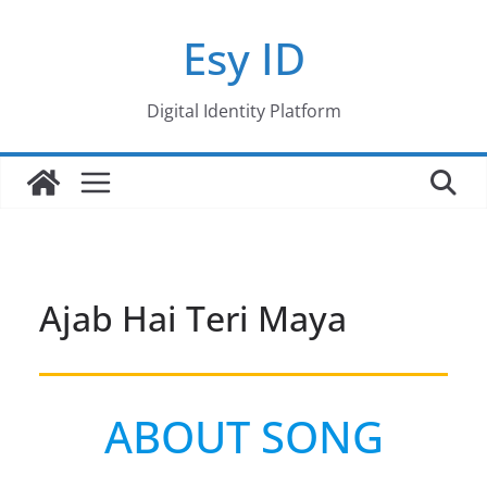
Skip
Esy ID
to
content
Digital Identity Platform
Ajab Hai Teri Maya
ABOUT SONG