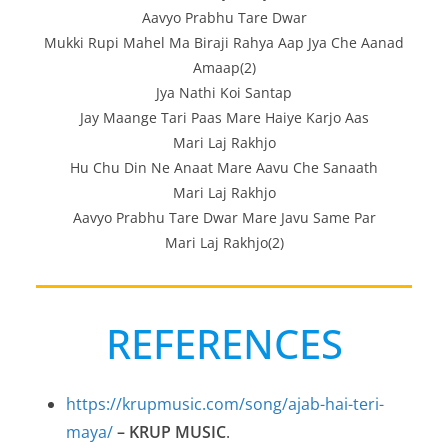
Aavyo Prabhu Tare Dwar
Mukki Rupi Mahel Ma Biraji Rahya Aap Jya Che Aanad
Amaap(2)
Jya Nathi Koi Santap
Jay Maange Tari Paas Mare Haiye Karjo Aas
Mari Laj Rakhjo
Hu Chu Din Ne Anaat Mare Aavu Che Sanaath
Mari Laj Rakhjo
Aavyo Prabhu Tare Dwar Mare Javu Same Par
Mari Laj Rakhjo(2)
REFERENCES
https://krupmusic.com/song/ajab-hai-teri-
maya/
– KRUP MUSIC
.