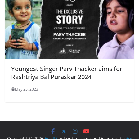
Youngest Singer Parv Thacker aims for
Rashtriya Bal Puraskar 2024
May 25, 2023
Copyright © 2026
Esy ID
. All rights reserved.Designed by
Esy