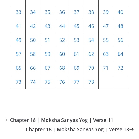
33
34
35
36
37
38
39
40
41
42
43
44
45
46
47
48
49
50
51
52
53
54
55
56
57
58
59
60
61
62
63
64
65
66
67
68
69
70
71
72
73
74
75
76
77
78
Chapter 18 | Moksha Sanyas Yog | Verse 11
Chapter 18 | Moksha Sanyas Yog | Verse 13