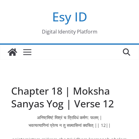
Skip
Esy ID
to
content
Digital Identity Platform
Chapter 18 | Moksha
Sanyas Yog | Verse 12
अनिष्टमिष्टं मिश्रं च त्रिविधं कर्मण: फलम् |
भवत्यत्यागिनां प्रेत्य न तु सन्न्यासिनां क्वचित् || 12||